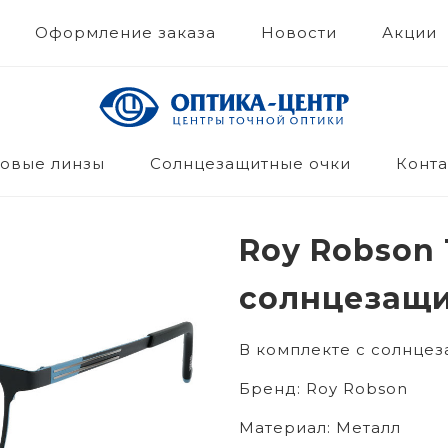
Оформление заказа
Новости
Акции
овые линзы
Солнцезащитные очки
Конта
Roy Robson 
солнцезащи
В комплекте с солнце
Бренд:
Roy Robson
Материал:
Металл