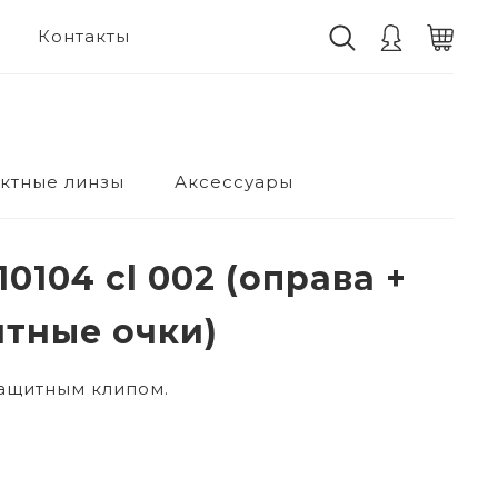
Контакты
ктные линзы
Аксессуары
10104 cl 002 (оправа +
тные очки)
защитным клипом.