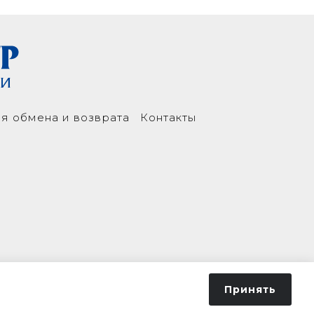
я обмена и возврата
Контакты
Принять