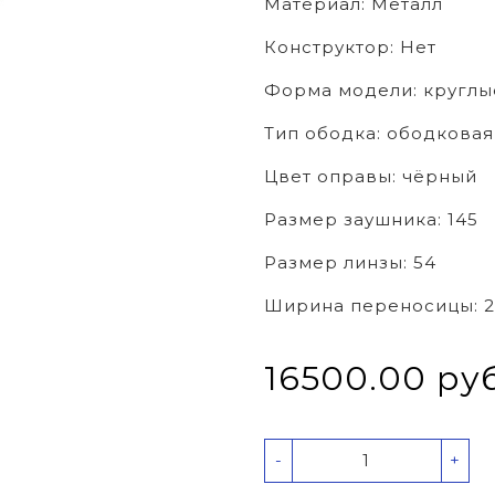
Материал:
Металл
Конструктор:
Нет
Форма модели:
круглы
Тип ободка:
ободковая
Цвет оправы:
чёрный
Размер заушника:
145
Размер линзы:
54
Ширина переносицы:
2
16500.00 ру
-
+