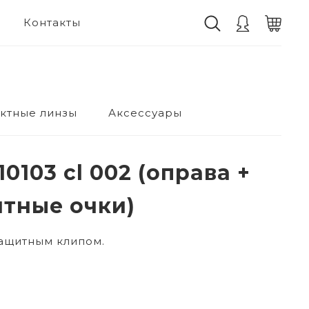
Контакты
ктные линзы
Аксессуары
0103 cl 002 (оправа +
тные очки)
защитным клипом.