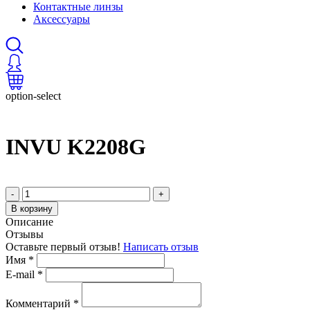
Контактные линзы
Аксессуары
option-select
INVU K2208G
-
+
В корзину
Описание
Отзывы
Оставьте первый отзыв!
Написать отзыв
Имя
*
E-mail
*
Комментарий
*