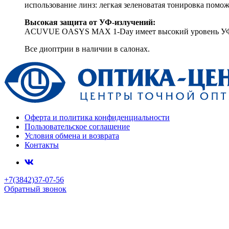
использование линз: легкая зеленоватая тонировка помож
Высокая защита от УФ-излучений:
ACUVUE OASYS MAX 1-Day имеет высокий уровень УФ-
Все диоптрии в наличии в салонах.
Оферта и политика конфиденциальности
Пользовательское соглашение
Условия обмена и возврата
Контакты
+7(3842)37-07-56
Обратный звонок