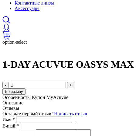
Контактные линзы
Аксессуары
option-select
1-DAY ACUVUE OASYS MAX (
-
+
В корзину
Особенность:
Купон MyAcuvue
Описание
Отзывы
Оставьте первый отзыв!
Написать отзыв
Имя
*
E-mail
*