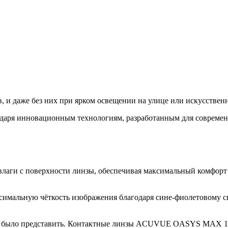
и даже без них при ярком освещении на улице или искусственном
даря инновационным технологиям, разработанным для современн
лаги с поверхности линзы
, обеспечивая максимальный комфорт 
ксимальную чёткость изображения благодаря сине-фиолетовому с
о было представить. Контактные линзы ACUVUE OASYS MAX 1-D