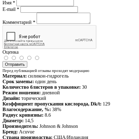
Имя
*
E-mail
*
Комментарий
*
Оценка
Отправить
Перед публикацией отзывы проходят модерацию
Материал:
силикон-гидрогель
Срок замены:
один день
Количество блистеров в упаковке:
30
Режим ношения:
дневной
Дизайн:
торический
Коэффициент пропускания кислорода, Dk/t:
129
Влагосодержание, %:
38%
Радиус кривизны:
8.6
Диаметр:
14,5
Производитель:
Johnson & Johnson
Бренд:
Acuvue
Страна производства:
США/Ирландия