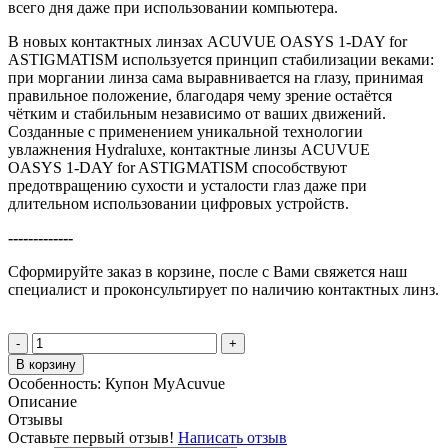
всего дня даже при использовании компьютера.
В новых контактных линзах ACUVUE OASYS
1-DAY for
ASTIGMATISM используется принцип стабилизации веками:
при моргании линза сама выравнивается на глазу, принимая
правильное положение, благодаря чему зрение остаётся
чётким и стабильным независимо от ваших движений.
Созданные с применением уникальной технологии
увлажнения Hydraluxe
, контактные линзы ACUVUE
OASYS
1-DAY for ASTIGMATISM способствуют
предотвращению сухости и усталости глаз даже при
длительном использовании цифровых устройств.
-------------
Сформируйте заказ в корзине, после с Вами свяжется наш
специалист и проконсультирует по наличию контактных линз.
-
+
В корзину
Особенность:
Купон MyAcuvue
Описание
Отзывы
Оставьте первый отзыв!
Написать отзыв