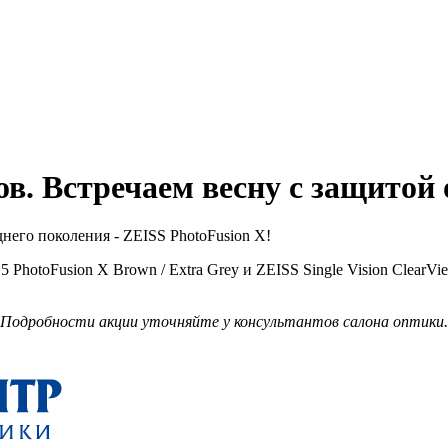
ов. Встречаем весну с защитой 
его поколения - ZEISS PhotoFusion X!
toFusion X Brown / Extra Grey и ZEISS Single Vision ClearView 
 Подробности акции уточняйте у консультантов салона оптики.