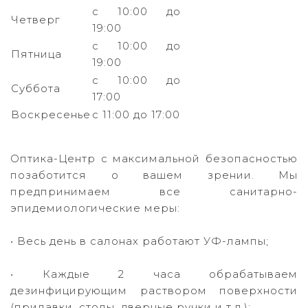
с 10:00 до
Четверг
19:00
с 10:00 до
Пятница
19:00
с 10:00 до
Суббота
17:00
Воскресенье
с 11:00 до 17:00
Оптика-Центр с максимальной безопасностью
позаботится о вашем зрении. Мы
предпринимаем все санитарно-
эпидемиологические меры:
⠀
• Весь день в салонах работают УФ-лампы;
⠀
• Каждые 2 часа обрабатываем
дезинфицирующим раствором поверхности
(прилавки, столы, дверные ручки и т.д.);